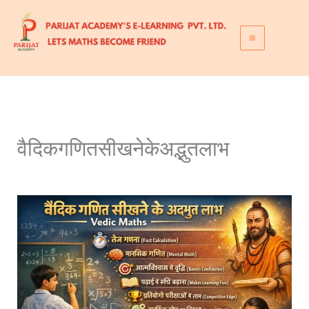
वैदिक गणित सीखने के अद्भुत लाभ